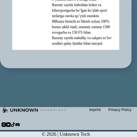
Rasmiy saytda futboldan kriket va
kibersportgacha bo’lgan ko’plab sport
turlariga stavka qo’yish mumkin.
888starz birinchi to’ldirish uchun 100%
bonus taklif etadi, umumiy summa 1500
evrogacha va 150 FS bilan.
Rasmiy saytda mahalliy va xalqaro to’lov
usullari qulay limitlar bilan mavjud.
Imprint
Privacy Policy
© 2026 |
Unknown Tech