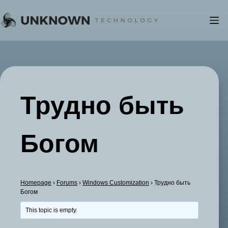
Skip
to
content
Трудно быть
Богом
Homepage
›
Forums
›
Windows Customization
›
Трудно быть
Богом
This topic is empty.