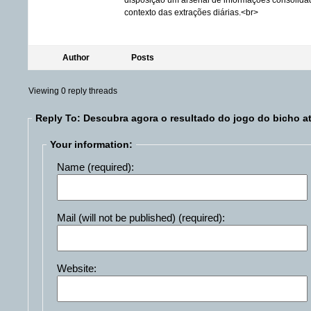
disposição um arsenal de informações consolidad
contexto das extrações diárias.<br>
Author
Posts
Viewing 0 reply threads
Reply To: Descubra agora o resultado do jogo do bicho a
Your information:
Name (required):
Mail (will not be published) (required):
Website: