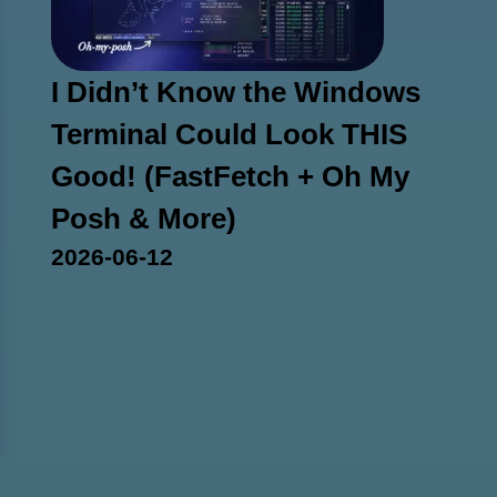
I Didn’t Know the Windows
Terminal Could Look THIS
Good! (FastFetch + Oh My
Posh & More)
2026-06-12